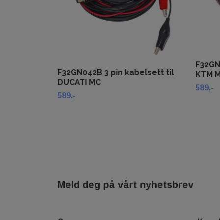
F32GN
F32GN042B 3 pin kabelsett til
KTM 
DUCATI MC
589,-
589,-
Meld deg på vårt nyhetsbrev