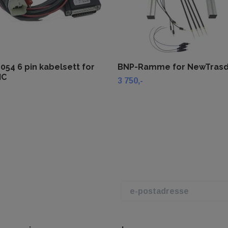
054 6 pin kabelsett for
BNP-Ramme for NewTrasd
MC
3 750,-