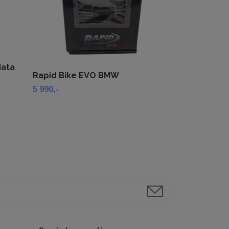
ata
Rapid Bike EVO BMW
5 990,-