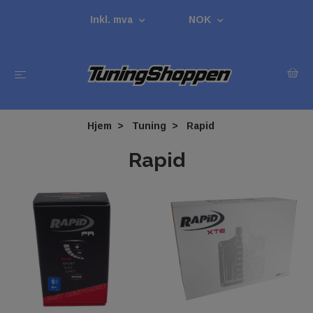
Inkl. mva
NOK
Hjem
Tuning
Rapid
Rapid