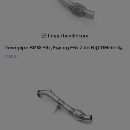
Legg i handlekurv
Downpipe BMW E8x, E9x og E6x 2.0d N47 RM111105
2 499,-