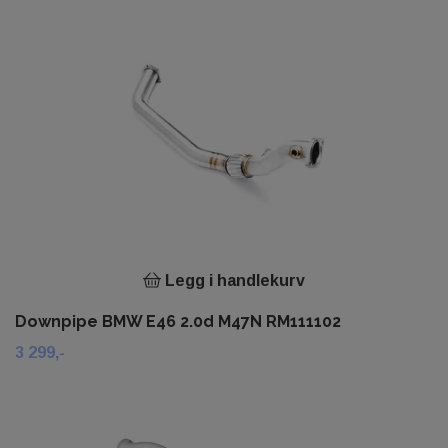
Legg i handlekurv
Downpipe BMW E46 2.0d M47N RM111102
3 299,-