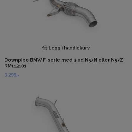
Legg i handlekurv
Downpipe BMW F-serie med 3.0d N57N eller N57Z
RM113101
3 299,-