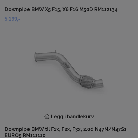
Downpipe BMW X5 F15, X6 F16 M50D RM112134
5 199,-
Legg i handlekurv
Downpipe BMW til F1x, F2x, F3x, 2.0d N47N/N47S1
EURO5 RM111110