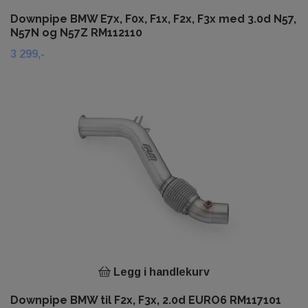
Downpipe BMW E7x, F0x, F1x, F2x, F3x med 3.0d N57,
N57N og N57Z RM112110
3 299,-
Legg i handlekurv
Downpipe BMW til F2x, F3x, 2.0d EURO6 RM117101