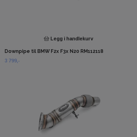
Legg i handlekurv
Downpipe til BMW F2x F3x N20 RM112118
3 799,-