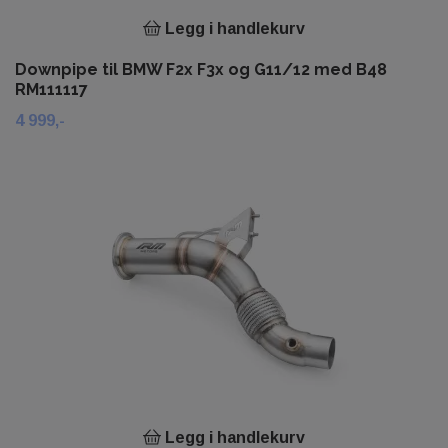
Legg i handlekurv
Downpipe til BMW F2x F3x og G11/12 med B48
RM111117
4 999,-
Legg i handlekurv