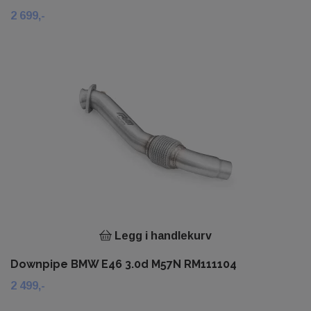
2 699,-
Legg i handlekurv
Downpipe BMW E46 3.0d M57N RM111104
2 499,-