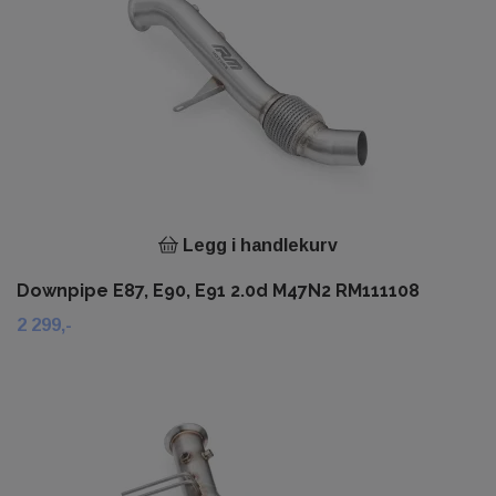
Legg i handlekurv
Downpipe E87, E90, E91 2.0d M47N2 RM111108
2 299,-