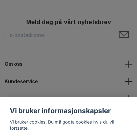
Meld deg på vårt nyhetsbrev
Om oss
Kundeservice
Les mer
Vi bruker informasjonskapsler
Sosiale medier
Vi bruker cookies. Du må godta cookies hvis du vil
fortsette.