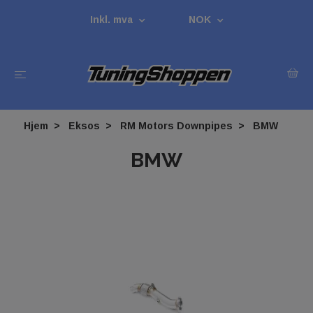
Inkl. mva
NOK
Hjem
Eksos
RM Motors Downpipes
BMW
BMW