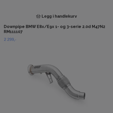
Legg i handlekurv
Downpipe BMW E8x/E9x 1- og 3-serie 2.0d M47N2
RM111107
2 299,-