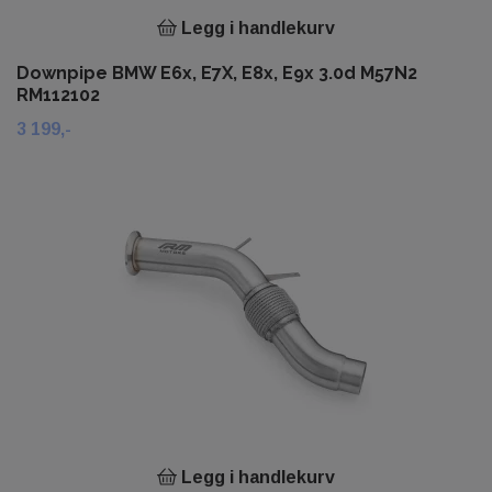
Legg i handlekurv
Downpipe BMW E6x, E7X, E8x, E9x 3.0d M57N2
RM112102
3 199,-
Legg i handlekurv