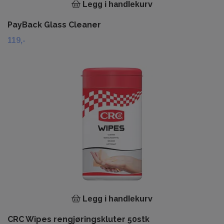
Legg i handlekurv
PayBack Glass Cleaner
119,-
Legg i handlekurv
CRC Wipes rengjøringskluter 50stk