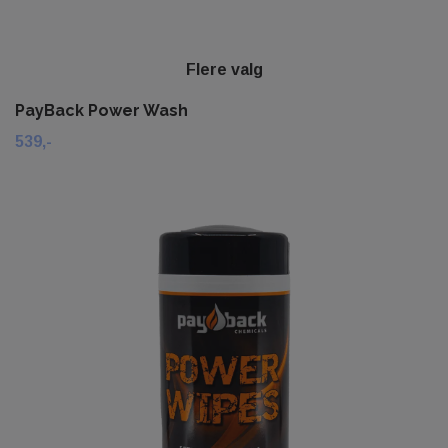
Flere valg
PayBack Power Wash
539,-