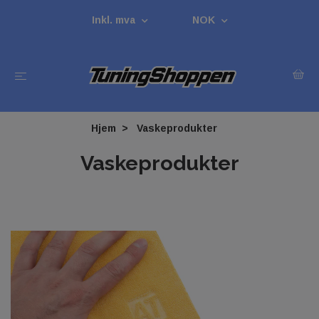
Inkl. mva
NOK
Hjem
Vaskeprodukter
Vaskeprodukter