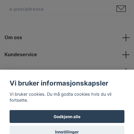
Om oss
Kundeservice
Les mer
Vi bruker informasjonskapsler
Sosiale medier
Vi bruker cookies. Du må godta cookies hvis du vil
fortsette.
Godkjenn alle
© 2026 Tuningshoppen
Powered by Quickbutik
Innstillinger