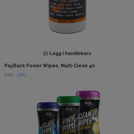
Legg i handlekurv
PayBack Power Wipes, Multi Clean 40
219,-
199,-