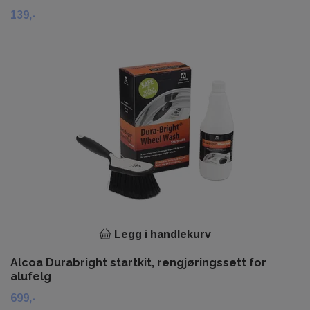
139,-
Legg i handlekurv
Alcoa Durabright startkit, rengjøringssett for
alufelg
699,-