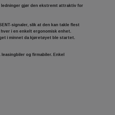
ledninger gjør den ekstremt attraktiv for
T-signaler, slik at den kan takle flest
 hver i en enkelt ergonomisk enhet.
et i minnet da kjøretøyet ble startet.
. leasingbiler og firmabiler. Enkel