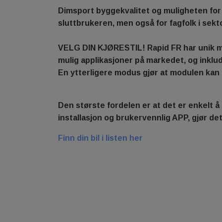
Dimsport byggekvalitet og muligheten for 
sluttbrukeren, men også for fagfolk i sekt
VELG DIN KJØRESTIL! Rapid FR har unik mas
mulig applikasjoner på markedet, og inklu
En ytterligere modus gjør at modulen kan t
Den største fordelen er at det er enkelt å s
installasjon og brukervennlig APP, gjør dett
Finn din bil i listen her