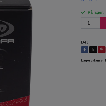
På lager.
Del
Lagerbalanse: