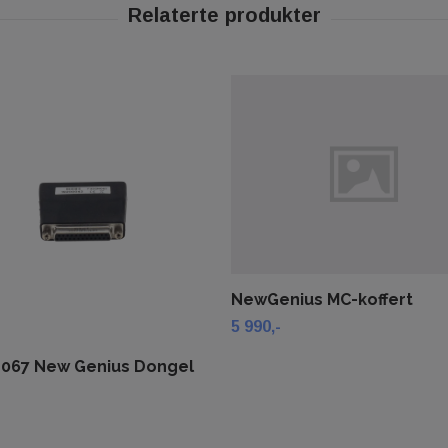
NewGenius MC-koffert
5 990,-
067 New Genius Dongel