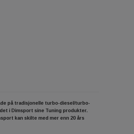
e på tradisjonelle turbo-diesel/turbo-
det i Dimsport sine Tuning produkter.
sport kan skilte med mer enn 20 års