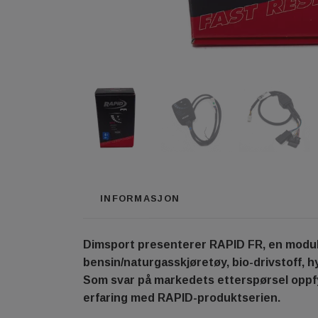
INFORMASJON
Dimsport presenterer RAPID FR, en modul d
bensin/naturgasskjøretøy, bio-drivstoff, 
Som svar på markedets etterspørsel oppfy
erfaring med RAPID-produktserien.