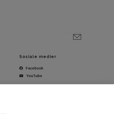
Sosiale medier
Facebook
YouTube