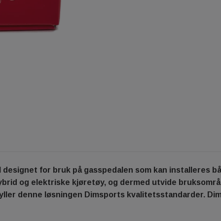
esignet for bruk på gasspedalen som kan installeres båd
hybrid og elektriske kjøretøy, og dermed utvide bruksområ
ller denne løsningen Dimsports kvalitetsstandarder. Dim