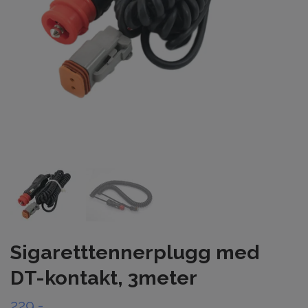
Sigaretttennerplugg med
DT-kontakt, 3meter
229,-