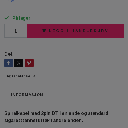
På lager.
LEGG I HANDLEKURV
Del
Lagerbalanse:
3
INFORMASJON
Spiralkabel med 2pin DT i en ende og standard
sigaretttenneruttak i andre enden.