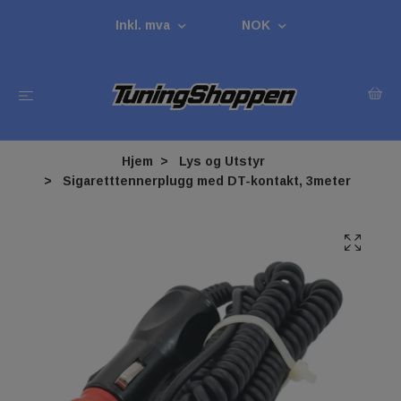
Inkl. mva
NOK
Hjem
Lys og Utstyr
Sigaretttennerplugg med DT-kontakt, 3meter