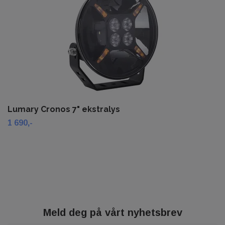
Lumary Cronos 7" ekstralys
1 690,-
Meld deg på vårt nyhetsbrev