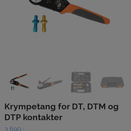
Krympetang for DT, DTM og
DTP kontakter
3 690,-