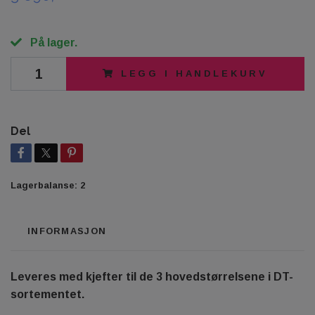
På lager.
LEGG I HANDLEKURV
Del
Lagerbalanse:
2
INFORMASJON
Leveres med kjefter til de 3 hovedstørrelsene i DT-
sortementet.