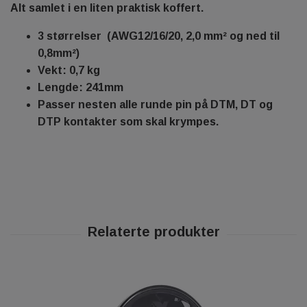
Alt samlet i en liten praktisk koffert.
3 størrelser (AWG12/16/20, 2,0 mm² og ned til
0,8mm²)
Vekt: 0,7 kg
Lengde: 241mm
Passer nesten alle runde pin på DTM, DT og
DTP kontakter som skal krympes.