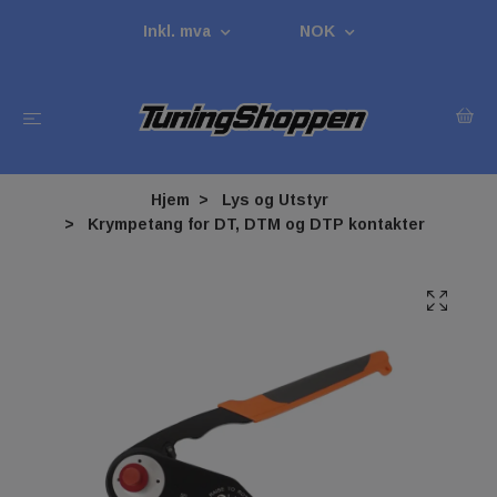
Inkl. mva
NOK
Hjem
Lys og Utstyr
Krympetang for DT, DTM og DTP kontakter