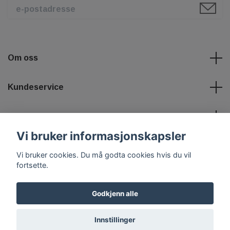
Om oss
Kundeservice
Les mer
Vi bruker informasjonskapsler
Sosiale medier
Vi bruker cookies. Du må godta cookies hvis du vil
fortsette.
Godkjenn alle
© 2026 Tuningshoppen
Powered by Quickbutik
Innstillinger