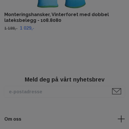
Monteringshansker, Vinterforet med dobbel
lateksbelegg - 108.8080
1 029,-
1 188,-
Meld deg på vårt nyhetsbrev
Om oss