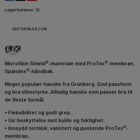
Lagerbalanse:
11
INFORMASJON
®
®
MicroSkin Shield
-materiale med ProTex
-membran,
®
Spandex
-håndbak.
Meget populær hanske fra Granberg. God passform
og bra slitestyrke. Allsidig hanske som passer bra til
de fleste formål.
• Fleksibilitet og godt grep.
• Gir beskyttelse mot kulde og fuktighet.
®
• Innsydd termisk, vanntett og pustende ProTex
-
membran.