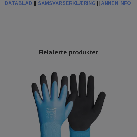
DATABLAD
||
SAMSVARSERKLÆRING
||
ANNEN INFO