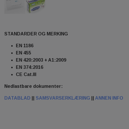
STANDARDER OG MERKING
EN 1186
EN 455
EN 420:2003 + A1:2009
EN 374:2016
CE Cat.III
Nedlastbare dokumenter:
DATABLAD
||
SAMSVARSERKLÆRING
||
ANNEN INFO