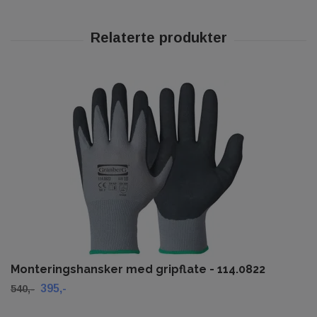
Monteringshansker med gripflate - 114.0822
395,-
540,-