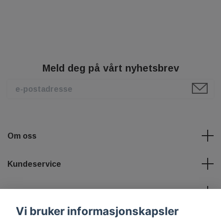
Meld deg på vårt nyhetsbrev
Om oss
Kundeservice
Les mer
Vi bruker informasjonskapsler
Sosiale medier