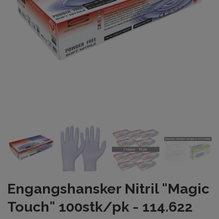
Engangshansker Nitril "Magic
Touch" 100stk/pk - 114.622