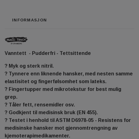
INFORMASJON
Vanntett - Pudderfri - Tettsittende
? Myk og sterk nitril.
? Tynnere enn liknende hansker, med nesten samme
elastisitet og fingerfølsomhet som lateks.
? Fingertupper med mikrotekstur for best mulig
grep.
? Tåler fett, rensemidler osv.
? Godkjent til medisinsk bruk (EN 455).
? Testet i henhold til ASTM D6978-05 - Resistens for
medisinske hansker mot gjennomtrengning av
kjemoterapimedikamenter.