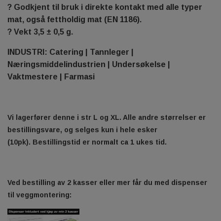
? Godkjent til bruk i direkte kontakt med alle typer
mat, også fettholdig mat (EN 1186).
? Vekt 3,5 ± 0,5 g.
INDUSTRI:
Catering | Tannleger |
Næringsmiddelindustrien | Undersøkelse |
Vaktmestere | Farmasi
Vi lagerfører denne i str L og XL. Alle andre størrelser er
bestillingsvare, og selges kun i hele esker
(10pk).
Bestillingstid er normalt ca 1 ukes tid.
Ved bestilling av 2 kasser eller mer får du med dispenser
til veggmontering: