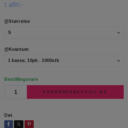
1 480,-
@Størrelse
S
@Kvantum
1 kasse, 10pk - 1000stk
Bestillingsvare
FORHÅNDSBESTILL NÅ
Del