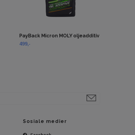
PayBack Micron MOLY oljeadditiv
499,-
Sosiale medier
Facebook