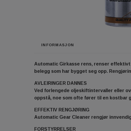
INFORMASJON
Automatic Girkasse rens, renser effektivt 
belegg som har bygget seg opp. Rengjørin
AVLEIRINGER DANNES
Ved forlengede oljeskiftintervaller eller o
oppstå, noe som ofte fører til en kostbar 
EFFEKTIV RENGJØRING
Automatic Gear Cleaner rengjør innvendige o
FORSTYRRELSER