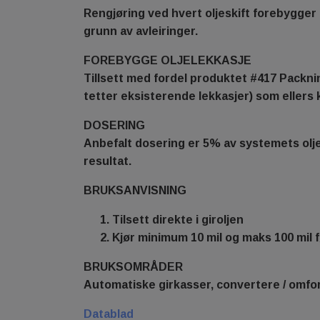
Rengjøring ved hvert oljeskift forebygger 
grunn av avleiringer.
FOREBYGGE OLJELEKKASJE
Tillsett med fordel produktet #417 Packni
tetter eksisterende lekkasjer) som ellers 
DOSERING
Anbefalt dosering er 5% av systemets oljev
resultat.
BRUKSANVISNING
Tilsett direkte i giroljen
Kjør minimum 10 mil og maks 100 mil fø
BRUKSOMRÅDER
Automatiske girkasser, convertere / omfo
Datablad