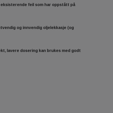
r eksisterende feil som har oppstått på
utvendig og innvendig oljelekkasje (og
ffekt, lavere dosering kan brukes med godt