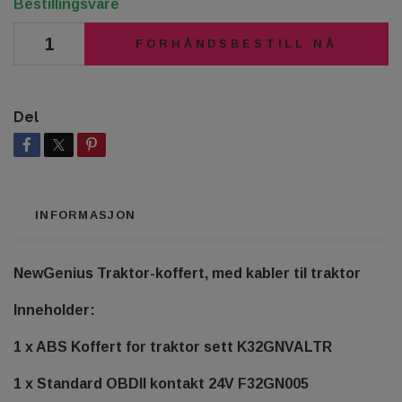
Bestillingsvare
FORHÅNDSBESTILL NÅ
Del
INFORMASJON
NewGenius Traktor-koffert, med kabler til traktor
Inneholder:
1 x ABS Koffert for traktor sett K32GNVALTR
1 x Standard OBDII kontakt 24V F32GN005