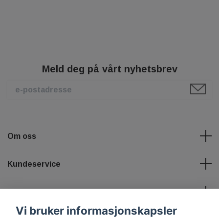
Meld deg på vårt nyhetsbrev
Om oss
Kundeservice
Les mer
Vi bruker informasjonskapsler