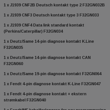
1 x J1939 CNF2B Deutsch kontakt type 2 F32GN032B
1 x J1939 CNF3 Deutsch kontakt type 3 F32GN033
1 x J1939 CNF4 Data link standard kontakt
(Perkins/Caterpillar) F32GN034
1 x Deutz/Same 14-pin diagnose kontakt K.Line
F32GN035
1 x Deutz/Same 14-pin diagnose kontakt CAN
F32GN060
1 x Deutz/Same 19-pin diagnose kontakt F32GN064
1 x Fendt 4-pin diagnose kontakt K-Line F32GN047
1 x Fendt 4-pin diagnose kontakt + ekstern
strømkabel F32GN040