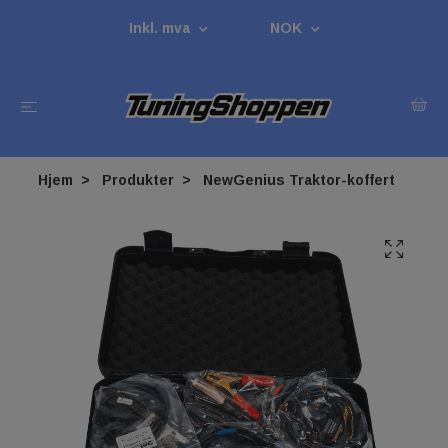
Inkl. mva
NOK
Hjem
Produkter
NewGenius Traktor-koffert