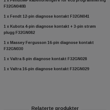
1 x Fendt/MF kabelforlengere for ecu programmering
F32GN040B
1 x Fendt 12-pin diagnose kontakt F32GN041
1 x Kubota 4-pin diagnose kontakt + 3-pin strøm
plugg F32GN082
1 x Massey Fergusson 16-pin diagnose kontakt
F32GN030
1 x Valtra 8-pin diagnose kontakt F32GN028
1 x Valtra 16-pin diagnose kontakt F32GN029