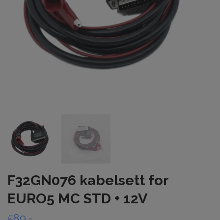
F32GN076 kabelsett for
EURO5 MC STD + 12V
589,-