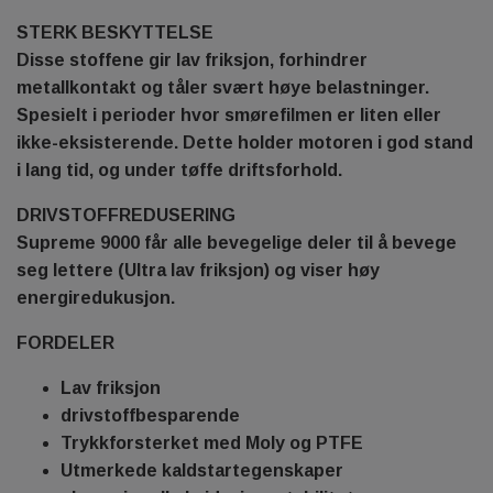
STERK BESKYTTELSE
Disse stoffene gir lav friksjon, forhindrer
metallkontakt og tåler svært høye belastninger.
Spesielt i perioder hvor smørefilmen er liten eller
ikke-eksisterende. Dette holder motoren i god stand
i lang tid, og under tøffe driftsforhold.
DRIVSTOFFREDUSERING
Supreme 9000 får alle bevegelige deler til å bevege
seg lettere (Ultra lav friksjon) og viser høy
energiredukusjon.
FORDELER
Lav friksjon
drivstoffbesparende
Trykkforsterket med Moly og PTFE
Utmerkede kaldstartegenskaper