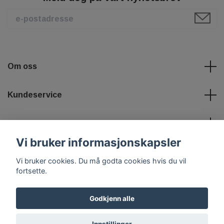
Om oss
Kundeservice
Les mer
Vi bruker informasjonskapsler
Sosiale medier
Vi bruker cookies. Du må godta cookies hvis du vil
fortsette.
Godkjenn alle
© 2026 Tuningshoppen
Powered by Quickbutik