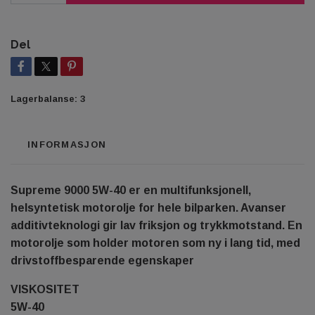
Del
Lagerbalanse:
3
INFORMASJON
Supreme 9000 5W-40 er en multifunksjonell,
helsyntetisk motorolje for hele bilparken. Avanser
additivteknologi gir lav friksjon og trykkmotstand. En
motorolje som holder motoren som ny i lang tid, med
drivstoffbesparende egenskaper
VISKOSITET
5W-40