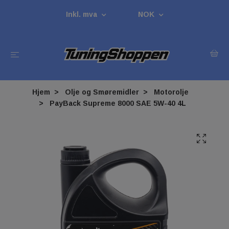
Inkl. mva
NOK
Hjem
Olje og Smøremidler
Motorolje
PayBack Supreme 8000 SAE 5W-40 4L