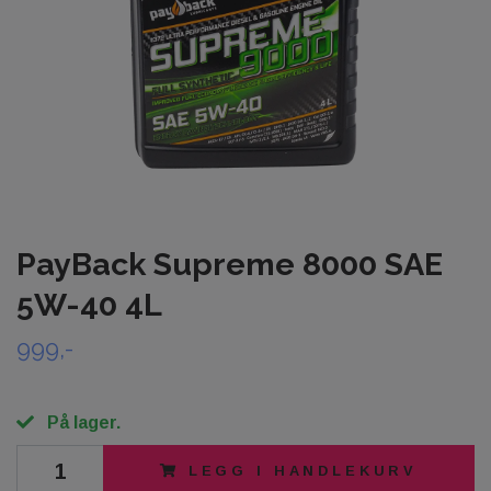
PayBack Supreme 8000 SAE
5W-40 4L
999,-
På lager.
LEGG I HANDLEKURV