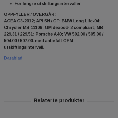
For lengre utskiftingsintervaller
OPPFYLLER / OVERGÅR:
ACEA C3-2012; API SN / CF; BMW Long Life-04;
Chrysler MS-11106; GM dexos®-2 compliant; MB
229.31 / 229.51; Porsche A40; VW 502.00 / 505.00 /
504.00 / 507.00. med anbefalt OEM-
utskiftingsintervall.
Datablad