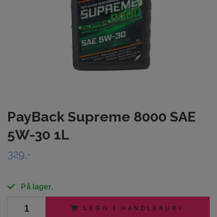
PayBack Supreme 8000 SAE
5W-30 1L
329,-
På lager.
LEGG I HANDLEKURV