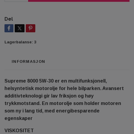
Del
Lagerbalanse:
3
INFORMASJON
Supreme 8000 5W-30 er en multifunksjonell,
helsyntetisk motorolje for hele bilparken. Avansert
additivteknologi gir lav friksjon og høy
trykkmotstand. En motorolje som holder motoren
som ny i lang tid, med energibesparende
egenskaper
VISKOSITET