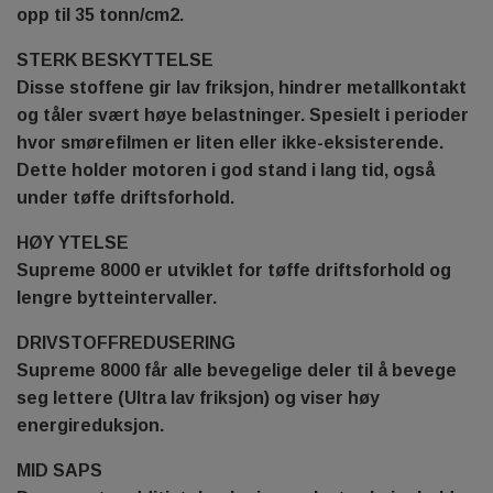
opp til 35 tonn/cm2.
STERK BESKYTTELSE
Disse stoffene gir lav friksjon, hindrer metallkontakt
og tåler svært høye belastninger. Spesielt i perioder
hvor smørefilmen er liten eller ikke-eksisterende.
Dette holder motoren i god stand i lang tid, også
under tøffe driftsforhold.
HØY YTELSE
Supreme 8000 er utviklet for tøffe driftsforhold og
lengre bytteintervaller.
DRIVSTOFFREDUSERING
Supreme 8000 får alle bevegelige deler til å bevege
seg lettere (Ultra lav friksjon) og viser høy
energireduksjon.
MID SAPS