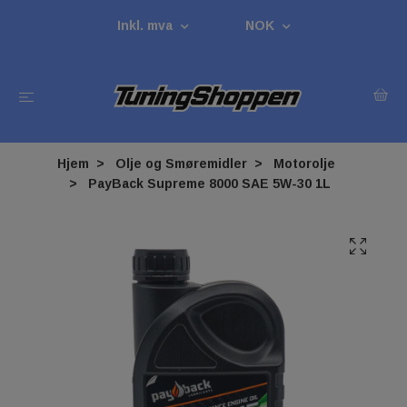
Inkl. mva
NOK
Hjem
Olje og Smøremidler
Motorolje
PayBack Supreme 8000 SAE 5W-30 1L