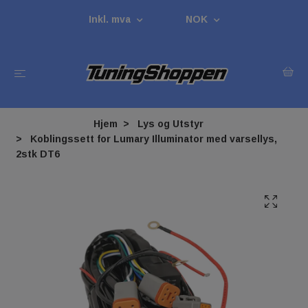
Inkl. mva
NOK
Hjem
Lys og Utstyr
Koblingssett for Lumary Illuminator med varsellys,
2stk DT6