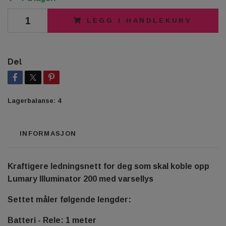
LEGG I HANDLEKURV
Del
Lagerbalanse:
4
INFORMASJON
Kraftigere ledningsnett for deg som skal koble opp
Lumary Illuminator 200 med varsellys
Settet måler følgende lengder:
Batteri - Rele: 1 meter