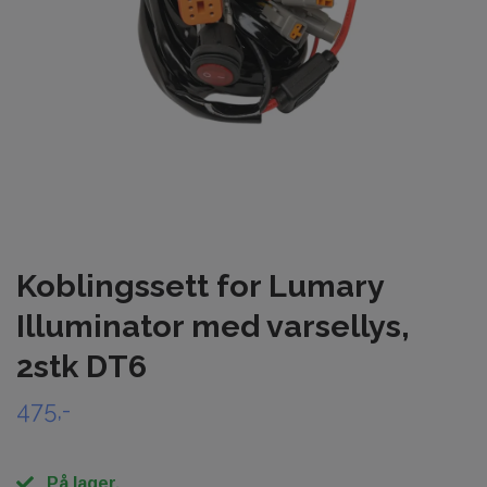
Koblingssett for Lumary
Illuminator med varsellys,
2stk DT6
475,-
På lager.