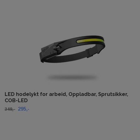
LED hodelykt for arbeid, Oppladbar, Sprutsikker,
COB-LED
295,-
349,-