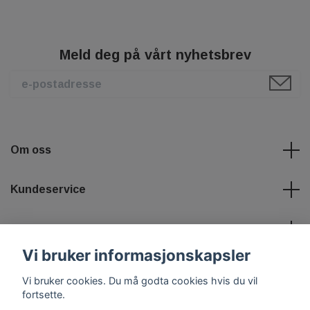
Meld deg på vårt nyhetsbrev
Om oss
Kundeservice
Les mer
Vi bruker informasjonskapsler
Sosiale medier
Vi bruker cookies. Du må godta cookies hvis du vil
fortsette.